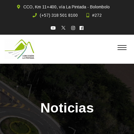
CCO, Km 11+400, vía La Pintada - Bolombolo
(+57) 318 501 8100
#272
Noticias