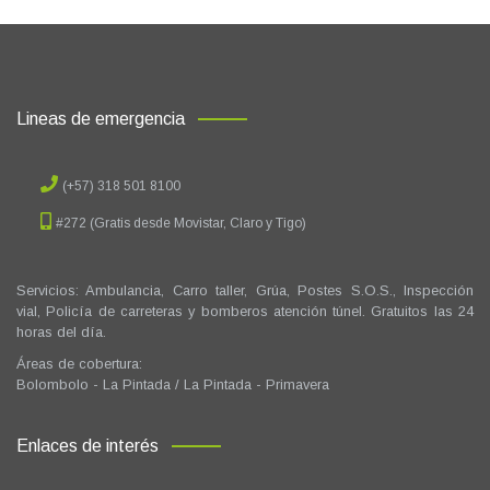
Lineas de emergencia
(+57) 318 501 8100
#272 (Gratis desde Movistar, Claro y Tigo)
Servicios: Ambulancia, Carro taller, Grúa, Postes S.O.S., Inspección
vial, Policía de carreteras y bomberos atención túnel. Gratuitos las 24
horas del día.
Áreas de cobertura:
Bolombolo - La Pintada / La Pintada - Primavera
Enlaces de interés