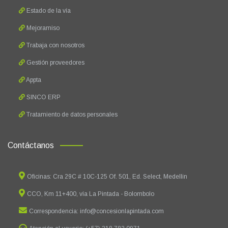
Estado de la vía
Mejoramiso
Trabaja con nosotros
Gestión proveedores
Appta
SINCO ERP
Tratamiento de datos personales
Contáctanos
Oficinas: Cra 29C # 10C-125 Of. 501, Ed. Select, Medellin
CCO, Km 11+400, vía La Pintada - Bolombolo
Correspondencia: info@concesionlapintada.com