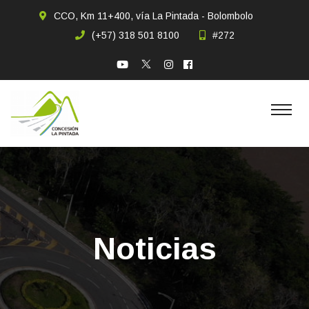
CCO, Km 11+400, vía La Pintada - Bolombolo
(+57) 318 501 8100
#272
Noticias