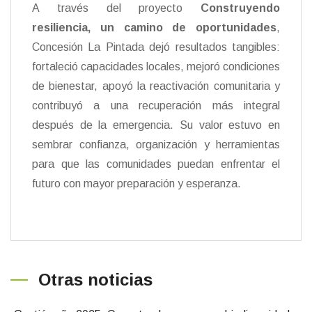
A través del proyecto
Construyendo
resiliencia, un camino de oportunidades
,
Concesión La Pintada dejó resultados tangibles:
fortaleció capacidades locales, mejoró condiciones
de bienestar, apoyó la reactivación comunitaria y
contribuyó a una recuperación más integral
después de la emergencia. Su valor estuvo en
sembrar confianza, organización y herramientas
para que las comunidades puedan enfrentar el
futuro con mayor preparación y esperanza.
Otras noticias