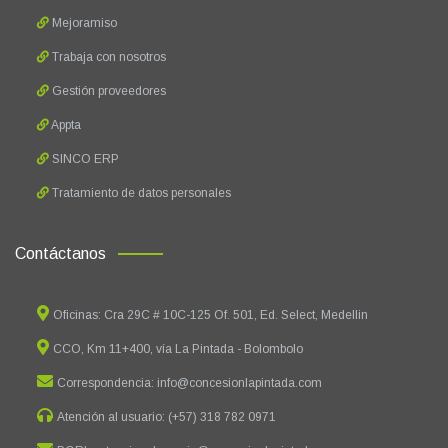
Mejoramiso
Trabaja con nosotros
Gestión proveedores
Appta
SINCO ERP
Tratamiento de datos personales
Contáctanos
Oficinas: Cra 29C # 10C-125 Of. 501, Ed. Select, Medellin
CCO, Km 11+400, vía La Pintada - Bolombolo
Correspondencia: info@concesionlapintada.com
Atención al usuario: (+57) 318 782 0971