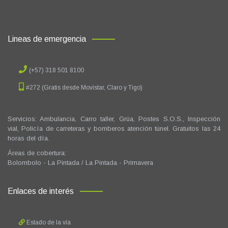
Lineas de emergencia
(+57) 318 501 8100
#272 (Gratis desde Movistar, Claro y Tigo)
Servicios: Ambulancia, Carro taller, Grúa, Postes S.O.S., Inspección
vial, Policía de carreteras y bomberos atención túnel. Gratuitos las 24
horas del día.
Áreas de cobertura:
Bolombolo - La Pintada / La Pintada - Primavera
Enlaces de interés
Estado de la vía