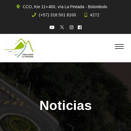
CCO, Km 11+400, vía La Pintada - Bolombolo
(+57) 318 501 8100
#272
Noticias