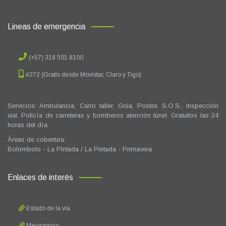
Lineas de emergencia
(+57) 318 501 8100
#272 (Gratis desde Movistar, Claro y Tigo)
Servicios: Ambulancia, Carro taller, Grúa, Postes S.O.S., Inspección
vial, Policía de carreteras y bomberos atención túnel. Gratuitos las 24
horas del día.
Áreas de cobertura:
Bolombolo - La Pintada / La Pintada - Primavera
Enlaces de interés
Estado de la vía
Mejoramiso