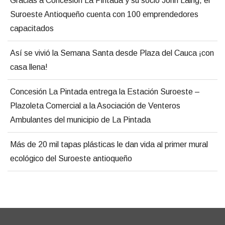
Gracias a Concesión La Pintada y su socio John Laing, el
Suroeste Antioqueño cuenta con 100 emprendedores
capacitados
Así se vivió la Semana Santa desde Plaza del Cauca ¡con
casa llena!
Concesión La Pintada entrega la Estación Suroeste –
Plazoleta Comercial a la Asociación de Venteros
Ambulantes del municipio de La Pintada
Más de 20 mil tapas plásticas le dan vida al primer mural
ecológico del Suroeste antioqueño