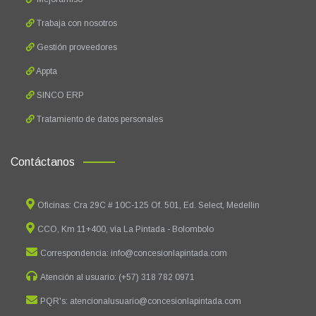
Trabaja con nosotros
Gestión proveedores
Appta
SINCO ERP
Tratamiento de datos personales
Contáctanos
Oficinas: Cra 29C # 10C-125 Of. 501, Ed. Select, Medellin
CCO, Km 11+400, vía La Pintada - Bolombolo
Correspondencia: info@concesionlapintada.com
Atención al usuario: (+57) 318 782 0971
PQR's: atencionalusuario@concesionlapintada.com